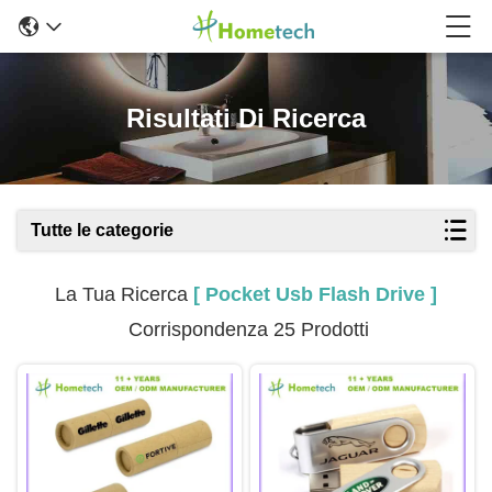
Risultati Di Ricerca
Tutte le categorie
La Tua Ricerca
[ Pocket Usb Flash Drive ]
Corrispondenza 25 Prodotti