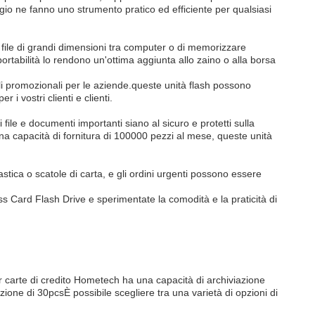
io ne fanno uno strumento pratico ed efficiente per qualsiasi
e file di grandi dimensioni tra computer o di memorizzare
portabilità lo rendono un'ottima aggiunta allo zaino o alla borsa
icoli promozionali per le aziende.queste unità flash possono
i vostri clienti e clienti.
i file e documenti importanti siano al sicuro e protetti sulla
na capacità di fornitura di 100000 pezzi al mese, queste unità
lastica o scatole di carta, e gli ordini urgenti possono essere
 Card Flash Drive e sperimentate la comodità e la praticità di
per carte di credito Hometech ha una capacità di archiviazione
ne di 30pcsÈ possibile scegliere tra una varietà di opzioni di