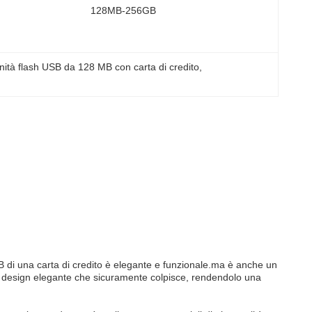
128MB-256GB
nità flash USB da 128 MB con carta di credito
, 
USB di una carta di credito è elegante e funzionale.ma è anche un
un design elegante che sicuramente colpisce, rendendolo una