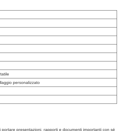
tatile
llaggio personalizzato
 portare presentazioni, rapporti e documenti importanti con sé