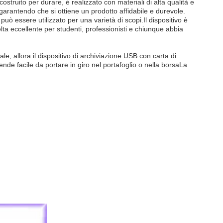
costruito per durare, è realizzato con materiali di alta qualità e
 garantendo che si ottiene un prodotto affidabile e durevole.
uò essere utilizzato per una varietà di scopi.Il dispositivo è
ta eccellente per studenti, professionisti e chiunque abbia
ale, allora il dispositivo di archiviazione USB con carta di
 rende facile da portare in giro nel portafoglio o nella borsaLa