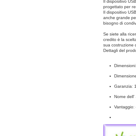
Il dispositivo USB
progettato per re
Il dispositivo US
anche grande per 
bisogno di condiv
Se siete alla rice
credito è la scelt
sua costruzione d
Dettagli del prodo
Dimension
Dimensione
Garanzia: 
Nome dell' 
Vantaggio: d