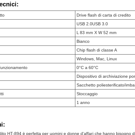
ecnici:
tto
Drive flash di carta di credito
USB 2.0USB 3.0
L 83 mm X W 52 mm
Bianco
Chip flash di classe A
Windows, Mac, Linux
 funzionamento
0°C a 60°C
Dispositivo di archiviazione por
Sacchetto poliesterificato/imba
ti
Stoccaggio
1 anno
i:
dito HT-894 è perfetta per uomini e donne d'affari che hanno bisogno di