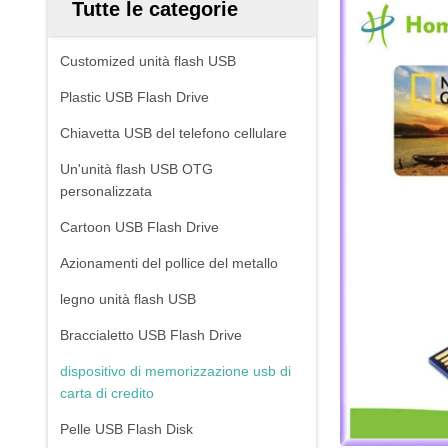
Tutte le categorie
Customized unità flash USB
Plastic USB Flash Drive
Chiavetta USB del telefono cellulare
Un'unità flash USB OTG
personalizzata
Cartoon USB Flash Drive
Azionamenti del pollice del metallo
legno unità flash USB
Braccialetto USB Flash Drive
dispositivo di memorizzazione usb di
carta di credito
Pelle USB Flash Disk