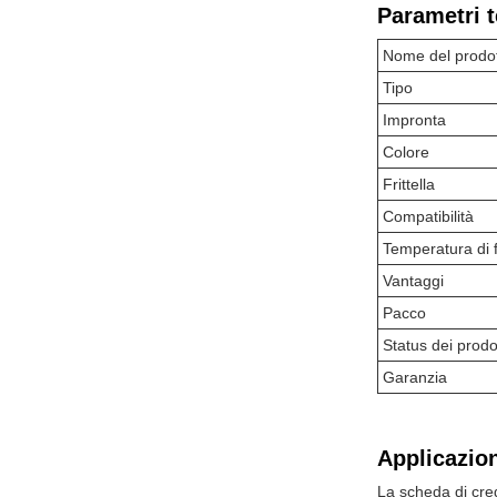
Parametri t
Nome del prodo
Tipo
Impronta
Colore
Frittella
Compatibilità
Temperatura di
Vantaggi
Pacco
Status dei prodot
Garanzia
Applicazion
La scheda di cre