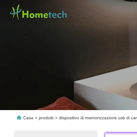
Casa
>
prodotti
>
dispositivo di memorizzazione usb di cart