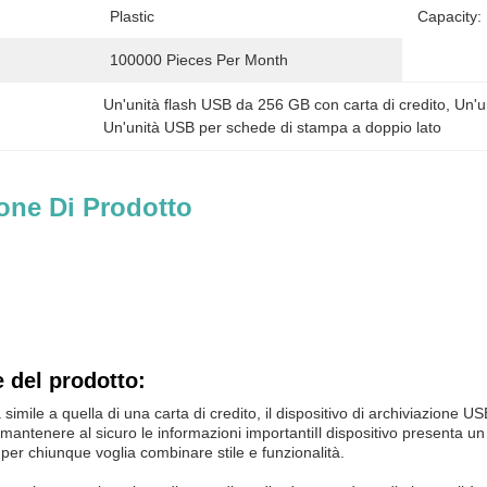
Plastic
Capacity:
100000 Pieces Per Month
Un'unità flash USB da 256 GB con carta di credito
, 
Un'u
Un'unità USB per schede di stampa a doppio lato
one Di Prodotto
 del prodotto:
simile a quella di una carta di credito, il dispositivo di archiviazione 
mantenere al sicuro le informazioni importantiIl dispositivo presenta 
 per chiunque voglia combinare stile e funzionalità.