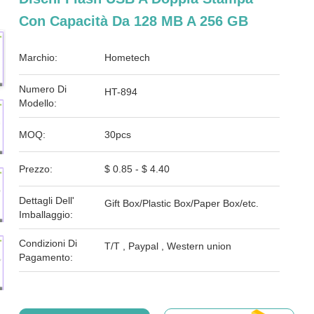
Con Capacità Da 128 MB A 256 GB
Marchio:
Hometech
Numero Di
HT-894
Modello:
MOQ:
30pcs
Prezzo:
$ 0.85 - $ 4.40
Dettagli Dell'
Gift Box/Plastic Box/Paper Box/etc.
Imballaggio:
Condizioni Di
T/T , Paypal , Western union
Pagamento: