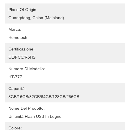
Place Of Origin:
Guangdong, China (Mainland)
Marca:
Hometech
Certificazione:
CE/FCC/RoHS
Numero Di Modello:
HT-777
Capacità:
8GB/16GB/32GB/64GB/128GB/256GB
Nome Del Prodotto:
Un'unità Flash USB In Legno
Colore: