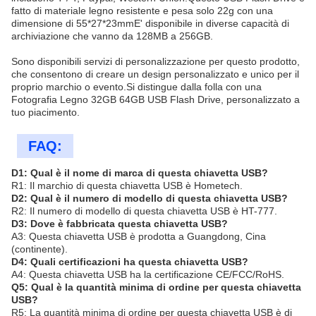
fatto di materiale legno resistente e pesa solo 22g con una
dimensione di 55*27*23mmE' disponibile in diverse capacità di
archiviazione che vanno da 128MB a 256GB.
Sono disponibili servizi di personalizzazione per questo prodotto,
che consentono di creare un design personalizzato e unico per il
proprio marchio o evento.Si distingue dalla folla con una
Fotografia Legno 32GB 64GB USB Flash Drive, personalizzato a
tuo piacimento.
FAQ:
D1: Qual è il nome di marca di questa chiavetta USB?
R1: Il marchio di questa chiavetta USB è Hometech.
D2: Qual è il numero di modello di questa chiavetta USB?
R2: Il numero di modello di questa chiavetta USB è HT-777.
D3: Dove è fabbricata questa chiavetta USB?
A3: Questa chiavetta USB è prodotta a Guangdong, Cina
(continente).
D4: Quali certificazioni ha questa chiavetta USB?
A4: Questa chiavetta USB ha la certificazione CE/FCC/RoHS.
Q5: Qual è la quantità minima di ordine per questa chiavetta
USB?
R5: La quantità minima di ordine per questa chiavetta USB è di