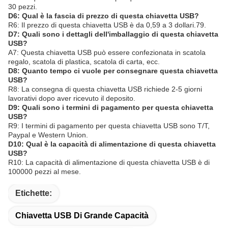
30 pezzi.
D6: Qual è la fascia di prezzo di questa chiavetta USB?
R6: Il prezzo di questa chiavetta USB è da 0,59 a 3 dollari.79.
D7: Quali sono i dettagli dell'imballaggio di questa chiavetta
USB?
A7: Questa chiavetta USB può essere confezionata in scatola
regalo, scatola di plastica, scatola di carta, ecc.
D8: Quanto tempo ci vuole per consegnare questa chiavetta
USB?
R8: La consegna di questa chiavetta USB richiede 2-5 giorni
lavorativi dopo aver ricevuto il deposito.
D9: Quali sono i termini di pagamento per questa chiavetta
USB?
R9: I termini di pagamento per questa chiavetta USB sono T/T,
Paypal e Western Union.
D10: Qual è la capacità di alimentazione di questa chiavetta
USB?
R10: La capacità di alimentazione di questa chiavetta USB è di
100000 pezzi al mese.
Etichette:
Chiavetta USB Di Grande Capacità