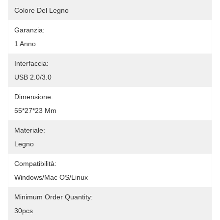
Colore Del Legno
Garanzia:
1 Anno
Interfaccia:
USB 2.0/3.0
Dimensione:
55*27*23 Mm
Materiale:
Legno
Compatibilità:
Windows/Mac OS/Linux
Minimum Order Quantity:
30pcs