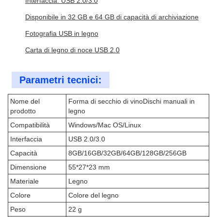
Interfaccia: USB 2.0/3.0
Disponibile in 32 GB e 64 GB di capacità di archiviazione
Fotografia USB in legno
Carta di legno di noce USB 2.0
Parametri tecnici:
Nome del
Forma di secchio di vino
Dischi manuali in
prodotto
legno
Compatibilità
Windows/Mac OS/Linux
Interfaccia
USB 2.0/3.0
Capacità
8GB/16GB/32GB/64GB/128GB/256GB
Dimensione
55*27*23 mm
Materiale
Legno
Colore
Colore del legno
Peso
22 g