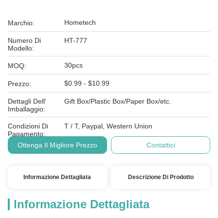
Hometech
Marchio:
Numero Di
HT-777
Modello:
30pcs
MOQ:
$0.99 - $10.99
Prezzo:
Dettagli Dell'
Gift Box/Plastic Box/Paper Box/etc.
Imballaggio:
Condizioni Di
T / T, Paypal, Western Union
Pagamento:
Ottenga Il Migliore Prezzo
Contattici
Informazione Dettagliata
Descrizione Di Prodotto
Informazione Dettagliata