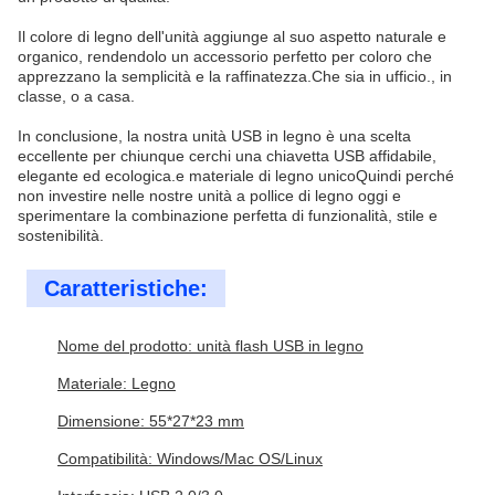
Il colore di legno dell'unità aggiunge al suo aspetto naturale e
organico, rendendolo un accessorio perfetto per coloro che
apprezzano la semplicità e la raffinatezza.Che sia in ufficio., in
classe, o a casa.
In conclusione, la nostra unità USB in legno è una scelta
eccellente per chiunque cerchi una chiavetta USB affidabile,
elegante ed ecologica.e materiale di legno unicoQuindi perché
non investire nelle nostre unità a pollice di legno oggi e
sperimentare la combinazione perfetta di funzionalità, stile e
sostenibilità.
Caratteristiche:
Nome del prodotto: unità flash USB in legno
Materiale: Legno
Dimensione: 55*27*23 mm
Compatibilità: Windows/Mac OS/Linux