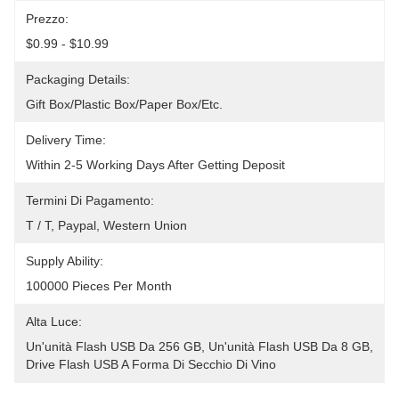
Prezzo:
$0.99 - $10.99
Packaging Details:
Gift Box/Plastic Box/Paper Box/etc.
Delivery Time:
Within 2-5 Working Days After Getting Deposit
Termini Di Pagamento:
T / T, Paypal, Western Union
Supply Ability:
100000 Pieces Per Month
Alta Luce:
Un'unità Flash USB Da 256 GB
, 
Un'unità Flash USB Da 8 GB
, 
Drive Flash USB A Forma Di Secchio Di Vino