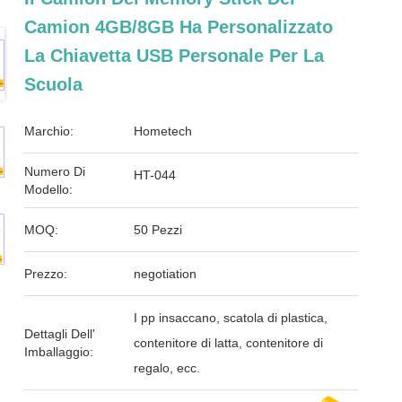
Camion 4GB/8GB Ha Personalizzato
La Chiavetta USB Personale Per La
Scuola
Marchio:
Hometech
Numero Di
HT-044
Modello:
MOQ:
50 Pezzi
Prezzo:
negotiation
I pp insaccano, scatola di plastica,
Dettagli Dell'
contenitore di latta, contenitore di
Imballaggio:
regalo, ecc.