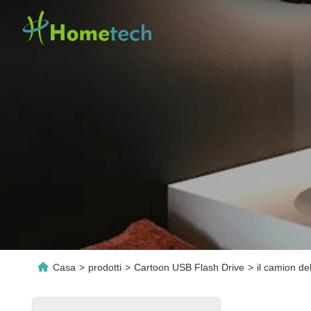
Casa
>
prodotti
>
Cartoon USB Flash Drive
>
il camion d