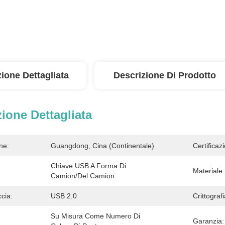
ione Dettagliata
Descrizione Di Prodotto
ione Dettagliata
ne:
Guangdong, Cina (continentale)
Certificaz
Chiave USB A Forma Di 
Materiale:
Camion/del Camion
ccia:
USB 2.0
Crittografi
Su Misura Come Numero Di 
Garanzia: