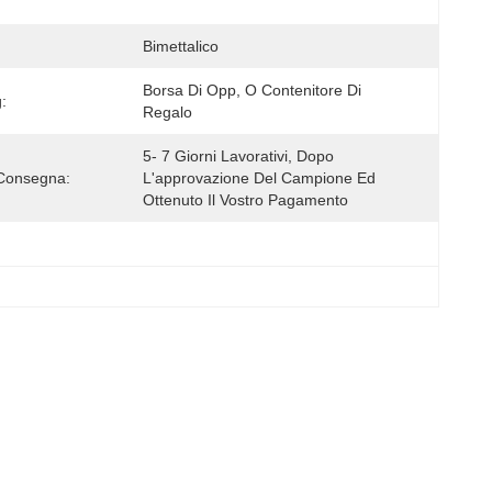
Bimettalico
Borsa Di Opp, O Contenitore Di 
:
Regalo
5- 7 Giorni Lavorativi, Dopo 
Consegna:
L'approvazione Del Campione Ed 
Ottenuto Il Vostro Pagamento