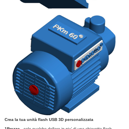
Crea la tua unità flash USB 3D personalizzata
1Prezzo.
- solo qualche dollaro in piu' di una chiavetta flash