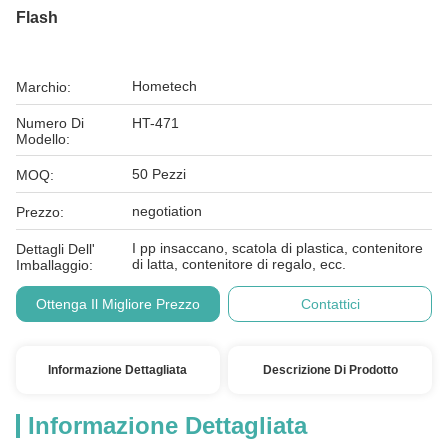
Flash
Hometech
Marchio:
Numero Di
HT-471
Modello:
50 Pezzi
MOQ:
negotiation
Prezzo:
I pp insaccano, scatola di plastica, contenitore
Dettagli Dell'
di latta, contenitore di regalo, ecc.
Imballaggio:
Ottenga Il Migliore Prezzo
Contattici
Informazione Dettagliata
Descrizione Di Prodotto
Informazione Dettagliata