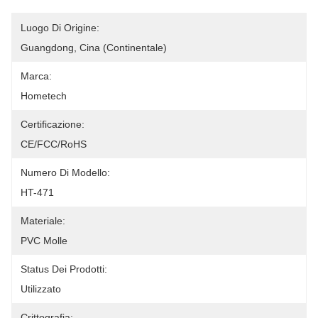
Luogo Di Origine:
Guangdong, Cina (continentale)
Marca:
Hometech
Certificazione:
CE/FCC/RoHS
Numero Di Modello:
HT-471
Materiale:
PVC Molle
Status Dei Prodotti:
Utilizzato
Crittografia: