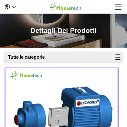
Dettagli Dei Prodotti
Tutte le categorie