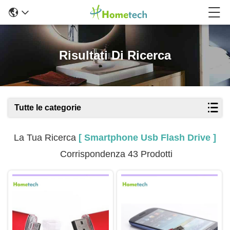
Risultati Di Ricerca
Tutte le categorie
La Tua Ricerca
[ Smartphone Usb Flash Drive ]
Corrispondenza 43 Prodotti