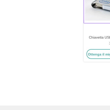
Chiavetta USB
Ottenga il mi