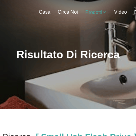
Casa
Circa Noi
Video
Prodotti
Risultato Di Ricerca