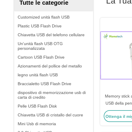
La Tua
Tutte le categorie
Customized unità flash USB
Plastic USB Flash Drive
Chiavetta USB del telefono cellulare
Un'unità flash USB OTG
personalizzata
Cartoon USB Flash Drive
Azionamenti del pollice del metallo
legno unità flash USB
Braccialetto USB Flash Drive
dispositivo di memorizzazione usb di
Memory stick a
carta di credito
USB della pen
Pelle USB Flash Disk
chiavetta U
Chiavetta USB di cristallo del cuore
Ottenga il mi
dell'azi
Mini Usb di memoria