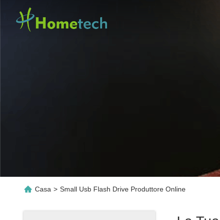
Casa
>
Small Usb Flash Drive Produttore Online