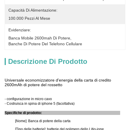
Capacità Di Alimentazione:
100.000 Pezzi Al Mese
Evidenziare:
Banca Mobile 2600mah Di Potere
, 
Banche Di Potere Del Telefono Cellulare
Descrizione Di Prodotto
Universale economizzatore d'energia della carta di credito
2600mAh di potere del rossetto
- configurazione in micro cavo
- Costruisca in spina di iphone 5 (facoltativa)
Specifiche di prodotto:
[Nome]: Banca di potere della carta
[Tipo delle batterie]: batterie del polimero dello Litio-ione