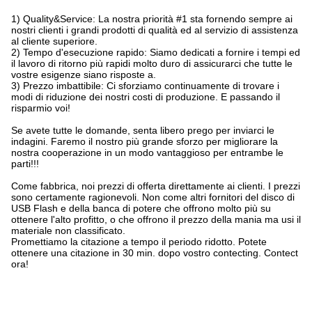
1)
Quality&Service: La nostra priorità #1 sta fornendo sempre ai
nostri clienti i grandi prodotti di qualità ed al servizio di assistenza
al cliente superiore.
2)
Tempo d'esecuzione rapido: Siamo dedicati a fornire i tempi ed
il lavoro di ritorno più rapidi molto duro di assicurarci che tutte le
vostre esigenze siano risposte a.
3)
Prezzo imbattibile: Ci sforziamo continuamente di trovare i
modi di riduzione dei nostri costi di produzione. E passando il
risparmio voi!
Se avete tutte le domande, senta libero prego per inviarci le
indagini. Faremo il nostro più grande sforzo per migliorare la
nostra cooperazione in un modo vantaggioso per entrambe le
parti!!!
Come fabbrica, noi prezzi di offerta direttamente ai clienti. I prezzi
sono certamente ragionevoli. Non come altri fornitori del disco di
USB Flash e della banca di potere che offrono molto più su
ottenere l'alto profitto, o che offrono il prezzo della mania ma usi il
materiale non classificato.
Promettiamo la citazione a tempo il periodo ridotto. Potete
ottenere una citazione in 30 min. dopo vostro contecting. Contect
ora!