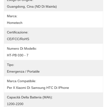
Guangdong, Cina (ND Di Mainla)
Marca:
Hometech
Certificazione:
CE/FCC/RoHS
Numero Di Modello:
HT-PB 030 - 7
Tipo:
Emergenza / Portatile
Marca Compatibile:
Per Il Xiaomi Di Samsung HTC Di IPhone
Capacità Della Batteria (mAh):
1200-2200