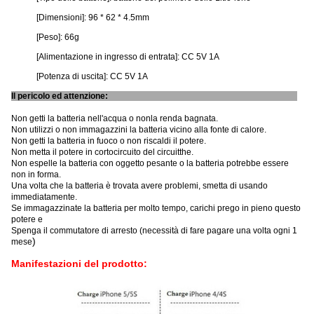
[Dimensioni]: 96 * 62 * 4.5mm
[Peso]: 66g
[Alimentazione in ingresso di entrata]: CC 5V 1A
[Potenza di uscita]: CC 5V 1A
Il pericolo ed attenzione:
Non getti la batteria nell'acqua o nonla renda bagnata.
Non utilizzi o non immagazzini la batteria vicino alla fonte di calore.
Non getti la batteria in fuoco o non riscaldi il potere.
Non metta il potere in cortocircuito del circuitthe.
Non espelle la batteria con oggetto pesante o la batteria potrebbe essere
non in forma.
Una volta che la batteria è trovata avere problemi, smetta di usando
immediatamente.
Se immagazzinate la batteria per molto tempo, carichi prego in pieno questo
potere e
Spenga il commutatore di arresto (necessità di fare pagare una volta ogni 1
)
mese
Manifestazioni del prodotto: