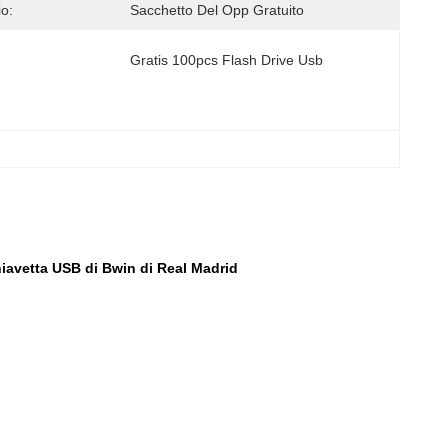
io:
Sacchetto Del Opp Gratuito
Gratis 100pcs Flash Drive Usb
chiavetta USB di Bwin di Real Madrid