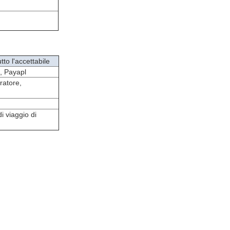
to l'accettabile
o, Payapl
ratore,
i viaggio di