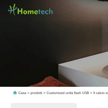
Casa
>
prodotti
>
Customized unità flash USB
>
Il calcio