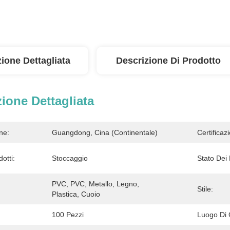
ione Dettagliata
Descrizione Di Prodotto
ione Dettagliata
ne:
Guangdong, Cina (continentale)
Certificaz
otti:
Stoccaggio
Stato Dei 
PVC, PVC, Metallo, Legno, 
Stile:
Plastica, Cuoio
100 Pezzi
Luogo Di 