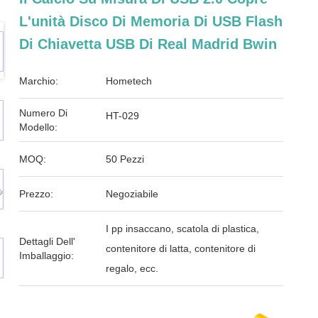
L'unità Disco Di Memoria Di USB Flash
Di Chiavetta USB Di Real Madrid Bwin
Marchio:
Hometech
Numero Di
HT-029
Modello:
MOQ:
50 Pezzi
Prezzo:
Negoziabile
I pp insaccano, scatola di plastica,
Dettagli Dell'
contenitore di latta, contenitore di
Imballaggio:
regalo, ecc.