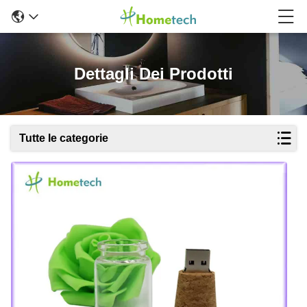
Dettagli Dei Prodotti
Tutte le categorie