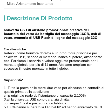
Micro Azionamento Istantaneo
Descrizione Di Prodotto
chiavetta USB di cristallo promozionale creativa del
barattolo del vetro da bottiglia del messaggio 16GB, usb di
vetro, memoria di USB Flash di legno del messaggio 32G
Caratteristiche:
Reteck (come fornitore dorato) è un produttore principale per
chiavetta USB, scheda di memoria, banca di potere, altoparlante
ecc. Forniamo il servizio a valore aggiunto professionale per il
mercato globale per più di 11 anno. Abbiamo ampliato con
successo il nostro mercato in tutto il globo.
Superiorità:
1. Tutta la prova delle merci due volte per ciascuno da controllo di
qualità prima della spedizione
chip originale reale dell'istantaneo di capacità 2,100%
3.all la chiavetta USB sono garanzia di vita.
consegna 4.fast e prezzo franco fabbrica
5,100% hanno superato la PROVA h2 ed hanno approvato da CE,