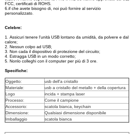
FCC, certificati di ROHS.
6.if che avete bisogno di, noi può fornire al servizio
personalizzato.
Celebre:
1.
Assicuri tenere l'unità USB lontano da umidità, da polvere e dal
calore;
2.
Nessun colpo ad USB;
3.
Non cada il dispositivo di protezione del circuito;
4.
Estragga USB in un modo corretto;
5.
Nonlo colleghi con il computer per più di 3 ore.
Specifiche:
Oggetto:
usb dell'a cristallo
Materiale:
usb a cristallo del metallo + della copertura
Logo
incida + stampa laser
Processo:
Come il campione
Accessorio:
scatola bianca, keychain
Dimensione:
Qualsiasi dimensione disponibile
Imballaggio
scatola bianca