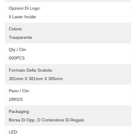
Opzioni Di Logo:
Il Laser Incide
Colore:
Trasparente
Qty / Ctn:
600PCS
Formato Della Scatola:
381mm X 381mm X 305mm
Peso / Ctn:
18KGS
Packaging:
Borsa Di Opp, O Contenitore Di Regalo
LED: